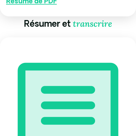
Résumé de PDF
transcrire
Résumer et