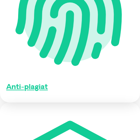
Anti-plagiat