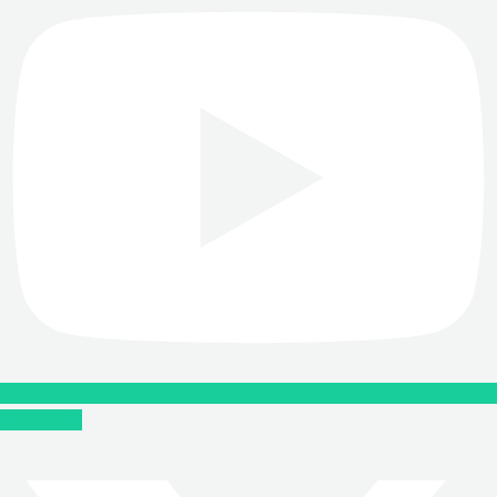
X-twitter