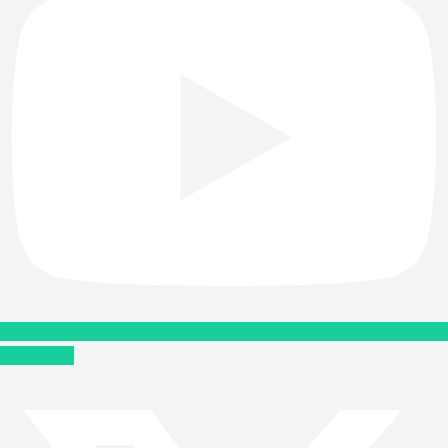
X-twitter