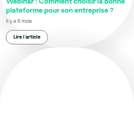
Webinar : Comment choisir la bonne
plateforme pour son entreprise ?
Il y a 6 mois
Lire l'article