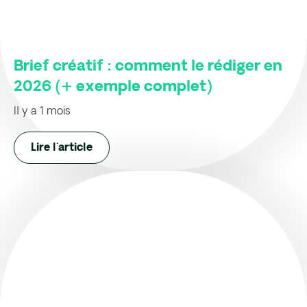
Brief créatif : comment le rédiger en
2026 (+ exemple complet)
Il y a 1 mois
Lire l'article