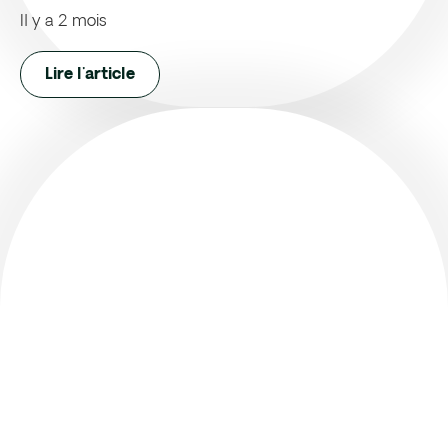
Il y a 2 mois
Lire l'article