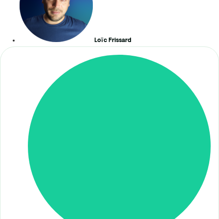
Loïc Frissard