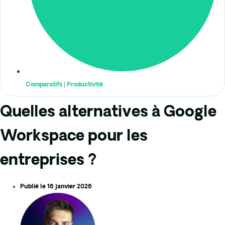
Comparatifs
|
Productivité
Quelles alternatives à Google
Workspace pour les
entreprises ?
Publié le
16 janvier 2026