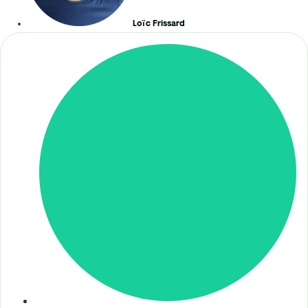
Loïc Frissard