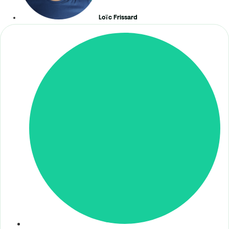
Loïc Frissard