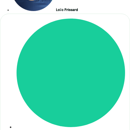
Loïc Frissard