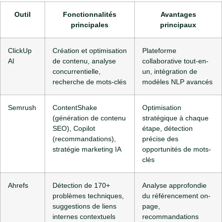
Outil
Fonctionnalités
Avantages
principales
principaux
ClickUp
Création et optimisation
Plateforme
AI
de contenu, analyse
collaborative tout-en-
concurrentielle,
un, intégration de
recherche de mots-clés
modèles NLP avancés
Semrush
ContentShake
Optimisation
(génération de contenu
stratégique à chaque
SEO), Copilot
étape, détection
(recommandations),
précise des
stratégie marketing IA
opportunités de mots-
clés
Ahrefs
Détection de 170+
Analyse approfondie
problèmes techniques,
du référencement on-
suggestions de liens
page,
internes contextuels
recommandations