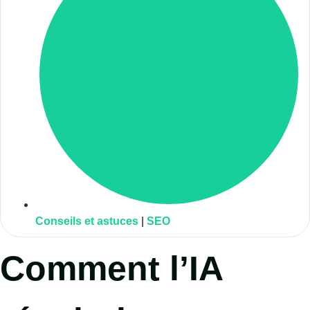
Conseils et astuces
|
SEO
Comment l’IA