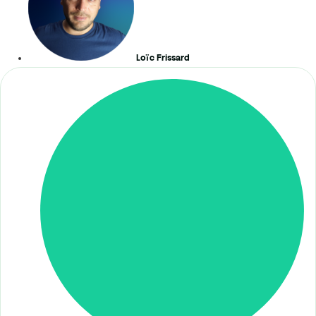
Loïc Frissard