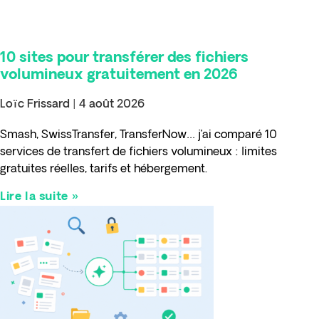
10 sites pour transférer des fichiers
volumineux gratuitement en 2026
Loïc Frissard
4 août 2026
Smash, SwissTransfer, TransferNow… j’ai comparé 10
services de transfert de fichiers volumineux : limites
gratuites réelles, tarifs et hébergement.
Lire la suite »