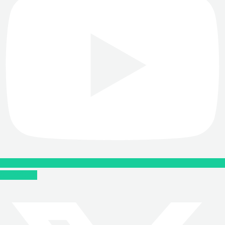
X-twitter