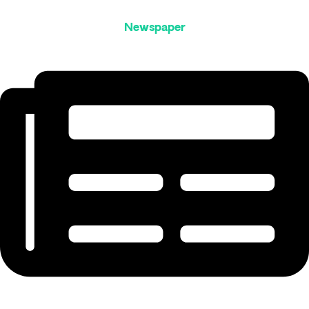
Newspaper