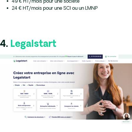
49 € HT/mois pour une société
24 € HT/mois pour une SCI ou un LMNP
4.
Legalstart