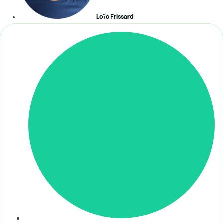
Loïc Frissard