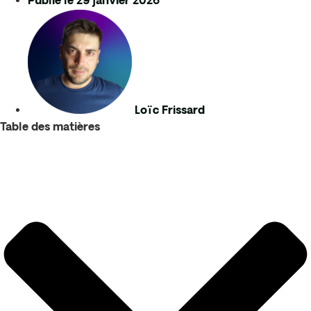
Publié le
29 janvier 2026
Loïc Frissard
Table des matières