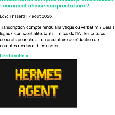
Rédaction de comptes rendus professionnels
: comment choisir son prestataire ?
Loïc Frissard
7 août 2026
Transcription, compte rendu analytique ou verbatim ? Délais
légaux, confidentialité, tarifs, limites de l’IA : les critères
concrets pour choisir un prestataire de rédaction de
comptes rendus et bien cadrer
Lire la suite »