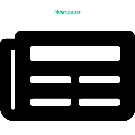
Newspaper