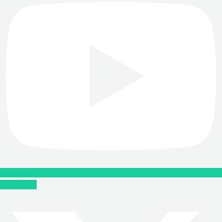
X-twitter