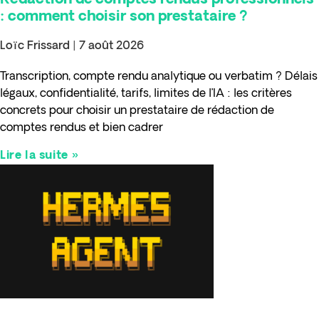
Rédaction de comptes rendus professionnels
: comment choisir son prestataire ?
Loïc Frissard
7 août 2026
Transcription, compte rendu analytique ou verbatim ? Délais
légaux, confidentialité, tarifs, limites de l’IA : les critères
concrets pour choisir un prestataire de rédaction de
comptes rendus et bien cadrer
Lire la suite »