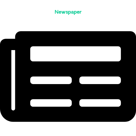
Newspaper