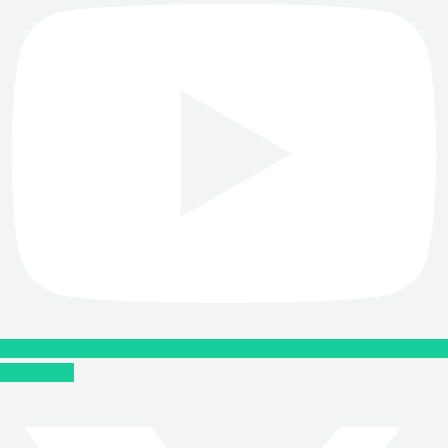
X-twitter