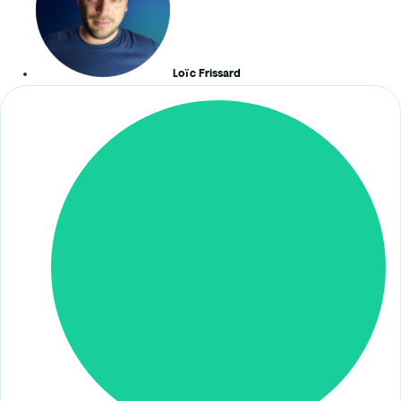
Loïc Frissard