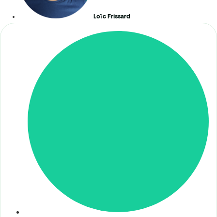
Loïc Frissard