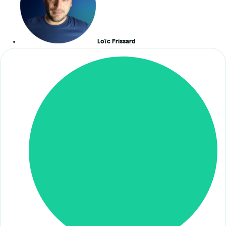
Loïc Frissard