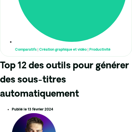
Comparatifs
|
Création graphique et vidéo
|
Productivité
Top 12 des outils pour générer
des sous-titres
automatiquement
Publié le
13 février 2024