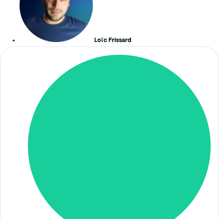
Loïc Frissard