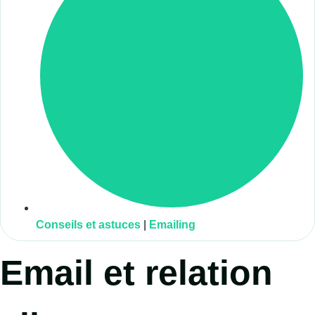
Conseils et astuces
|
Emailing
Email et relation