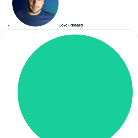
Loïc Frissard