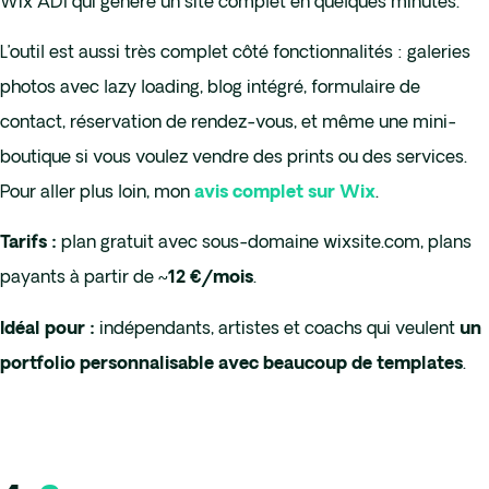
Wix ADI qui génère un site complet en quelques minutes.
L’outil est aussi très complet côté fonctionnalités : galeries
photos avec lazy loading, blog intégré, formulaire de
contact, réservation de rendez-vous, et même une mini-
boutique si vous voulez vendre des prints ou des services.
Pour aller plus loin, mon
.
avis complet sur Wix
plan gratuit avec sous-domaine wixsite.com, plans
Tarifs :
payants à partir de
.
~12 €/mois
indépendants, artistes et coachs qui veulent
Idéal pour :
un
.
portfolio personnalisable avec beaucoup de templates