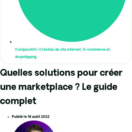
Comparatifs
|
Création de site internet
|
E-commerce et
dropshipping
Quelles solutions pour créer
une marketplace ? Le guide
complet
Publié le
18 août 2022