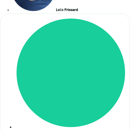
Loïc Frissard