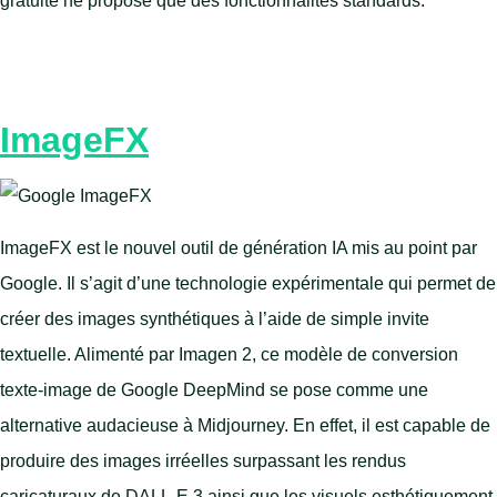
gratuite ne propose que des fonctionnalités standards.
ImageFX
ImageFX est le nouvel outil de génération IA mis au point par
Google. Il s’agit d’une technologie expérimentale qui permet de
créer des images synthétiques à l’aide de simple invite
textuelle. Alimenté par Imagen 2, ce modèle de conversion
texte-image de Google DeepMind se pose comme une
alternative audacieuse à Midjourney. En effet, il est capable de
produire des images irréelles surpassant les rendus
caricaturaux de DALL-E 3 ainsi que les visuels esthétiquement