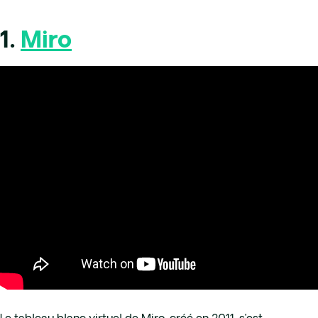
1.
Miro