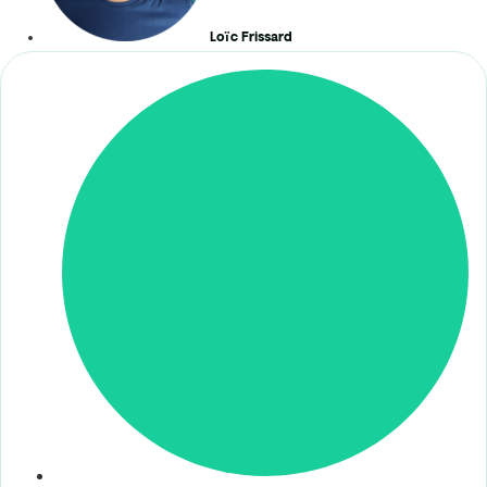
Loïc Frissard