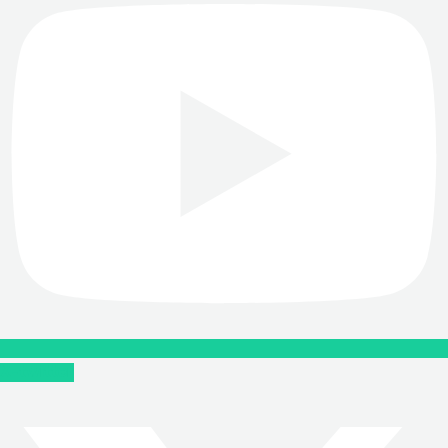
X-twitter