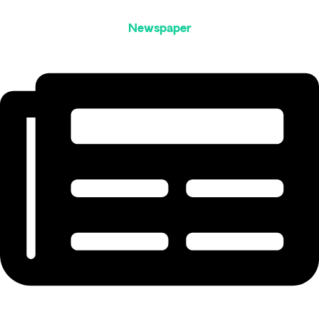
Newspaper