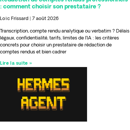
Rédaction de comptes rendus professionnels
: comment choisir son prestataire ?
Loïc Frissard
7 août 2026
Transcription, compte rendu analytique ou verbatim ? Délais
légaux, confidentialité, tarifs, limites de l’IA : les critères
concrets pour choisir un prestataire de rédaction de
comptes rendus et bien cadrer
Lire la suite »